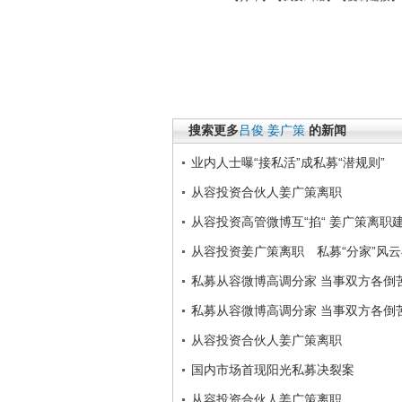
搜索更多
吕俊
姜广策
的新闻
业内人士曝“接私活”成私募“潜规则”
从容投资合伙人姜广策离职
从容投资高管微博互“掐“ 姜广策离职
从容投资姜广策离职 私募“分家”风
私募从容微博高调分家 当事双方各倒
私募从容微博高调分家 当事双方各倒
从容投资合伙人姜广策离职
国内市场首现阳光私募决裂案
从容投资合伙人姜广策离职