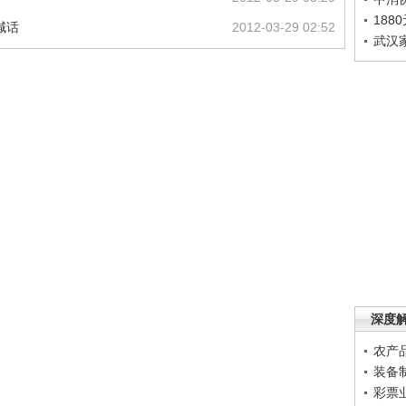
188
喊话
2012-03-29 02:52
武汉
深度
农产
装备
彩票