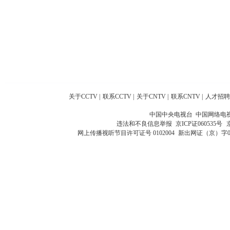
关于CCTV
|
联系CCTV
|
关于CNTV
|
联系CNTV
|
人才招聘
中国中央电视台 中国网络电
违法和不良信息举报
京ICP证060535号
网上传播视听节目许可证号 0102004
新出网证（京）字0