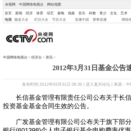
央视网
|
中国网络电视台
|
网站地图
首页
新闻
经济
体育
综艺
春晚
戏曲
音乐
科教
青少
文化
艺术
电视
频道大全
栏目大全
节目大全
直播中国
赛事直播
网络
中国网络电视台
>
经济台
>
资讯
>
2012年3月31日基金公告
发布时间:2012年03月31日 08:36 |
进入复兴论坛
| 来源：中
长信基金管理有限责任公司公布关于长信
投资基金基金合同生效的公告。
广发基金管理有限公司公布关于旗下部分
银行(601398)个人电子银行基金申购费率优