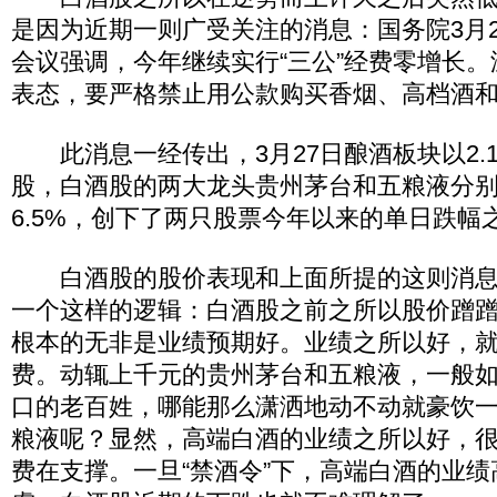
是因为近期一则广受关注的消息：国务院3月
会议强调，今年继续实行“三公”经费零增长
表态，要严格禁止用公款购买香烟、高档酒
此消息一经传出，3月27日酿酒板块以2.1
股，白酒股的两大龙头贵州茅台和五粮液分别下
6.5%，创下了两只股票今年以来的单日跌幅
白酒股的股价表现和上面所提的这则消息
一个这样的逻辑：白酒股之前之所以股价蹭
根本的无非是业绩预期好。业绩之所以好，
费。动辄上千元的贵州茅台和五粮液，一般
口的老百姓，哪能那么潇洒地动不动就豪饮
粮液呢？显然，高端白酒的业绩之所以好，
费在支撑。一旦“禁酒令”下，高端白酒的业