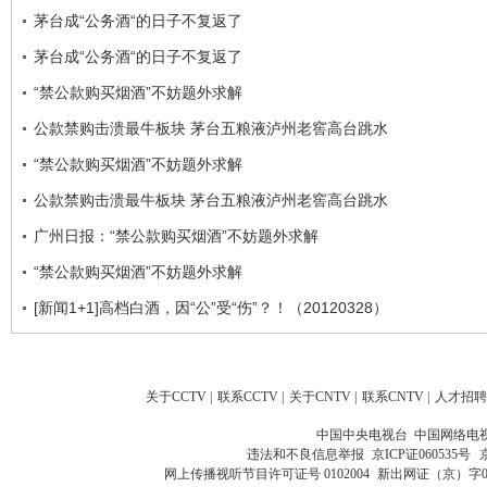
茅台成“公务酒“的日子不复返了
茅台成“公务酒“的日子不复返了
“禁公款购买烟酒”不妨题外求解
公款禁购击溃最牛板块 茅台五粮液泸州老窖高台跳水
“禁公款购买烟酒”不妨题外求解
公款禁购击溃最牛板块 茅台五粮液泸州老窖高台跳水
广州日报：“禁公款购买烟酒”不妨题外求解
“禁公款购买烟酒”不妨题外求解
[新闻1+1]高档白酒，因“公”受“伤”？！（20120328）
关于CCTV
|
联系CCTV
|
关于CNTV
|
联系CNTV
|
人才招聘
中国中央电视台 中国网络电
违法和不良信息举报
京ICP证060535号
网上传播视听节目许可证号 0102004
新出网证（京）字0