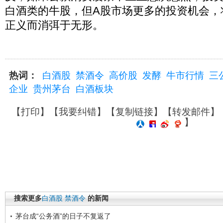
白酒类的牛股，但A股市场更多的投资机会，
正义而消弭于无形。
热词：
白酒股
禁酒令
高价股
发酵
牛市行情
三
企业
贵州茅台
白酒板块
【
打印
】【
我要纠错
】【
复制链接
】【
转发邮件
】
】
搜索更多
白酒股
禁酒令
的新闻
茅台成“公务酒”的日子不复返了