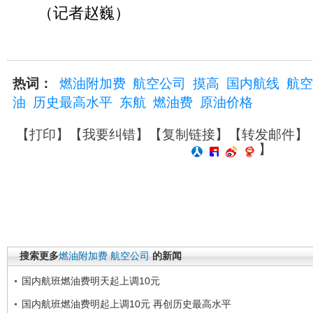
（记者赵巍）
热词：
燃油附加费
航空公司
摸高
国内航线
航空
油
历史最高水平
东航
燃油费
原油价格
【
打印
】【
我要纠错
】【
复制链接
】【
转发邮件
】
】
搜索更多
燃油附加费
航空公司
的新闻
国内航班燃油费明天起上调10元
国内航班燃油费明起上调10元 再创历史最高水平