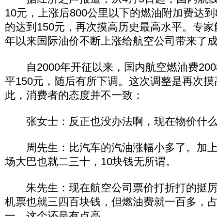
10元，上涨后800公里以下的燃油附加费达到8
的达到150元，再次摸高历史最高水平。专
年以来国际油价不断上涨给航空公司带来了
自2000年开征以来，国内航空燃油费200
平150元，随后有所下调。这次调整是再次
此，消费者的态度并不一致：
张女士：反正也没办法啊，现在物价什么
周先生：比汽车的汽油涨幅小多了。加上
场大巴也就二三十，10块钱无所谓。
朱先生：现在航空公司票价打折打的挺厉
机票也就三四百块钱，但燃油费就一百多，
一，这个还是有点高。