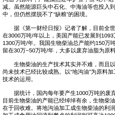
减。虽然能源巨头中石化、中海油等也投入
中，但仍然摆脱不了“缺粮”的困境。
据《第一财经日报》记者了解，目前全世
在3000万吨/年以上，美国产能已发展到109
1300万吨/年。我国生物柴油总产能约150万
留在30万~50万吨/年，大多以废弃油脂为原
生物柴油的生产技术其实并不难，而且以
尚未技术已经比较成熟。以“地沟油”为原料
技术的运用。
据统计，国内每年要产生1000万吨的废
目前生物柴油的产能已经绰绰有余，生物柴油
在于回收难。将地沟油加工成生物柴油的利润