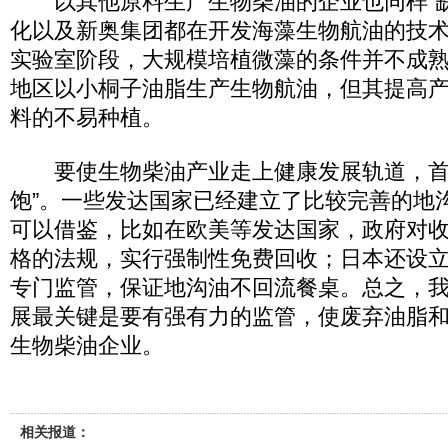
以其他原料生产生物柴油的企业也同样“缺
化以及新奥集团都在开发海藻生物航油的技
实验室阶段，大规模培植微藻的条件并不成
地区以小桐子油脂生产生物航油，但其提高
料的不易种植。
要使生物柴油产业走上健康发展轨道，首
饱”。一些发达国家已经建立了比较完善的地
可以借鉴，比如在欧美等发达国家，政府对收
格的法规，实行强制性免费回收；日本还设
专门监管，保证地沟油不回流餐桌。总之，
展最关键是要有强有力的监管，使废弃油脂
生物柴油企业。
相关报道：