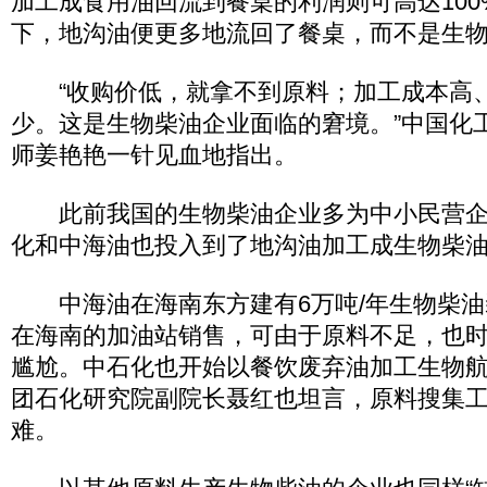
加工成食用油回流到餐桌的利润则可高达10
下，地沟油便更多地流回了餐桌，而不是生
“收购价低，就拿不到原料；加工成本高
少。这是生物柴油企业面临的窘境。”中国化
师姜艳艳一针见血地指出。
此前我国的生物柴油企业多为中小民营企
化和中海油也投入到了地沟油加工成生物柴
中海油在海南东方建有6万吨/年生物柴油
在海南的加油站销售，可由于原料不足，也时
尴尬。中石化也开始以餐饮废弃油加工生物
团石化研究院副院长聂红也坦言，原料搜集
难。