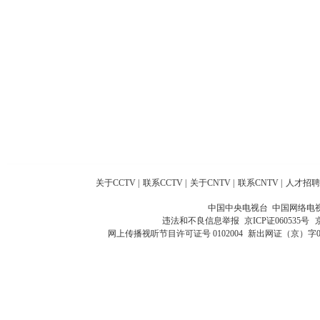
关于CCTV
|
联系CCTV
|
关于CNTV
|
联系CNTV
|
人才招聘
中国中央电视台 中国网络电
违法和不良信息举报
京ICP证060535号
网上传播视听节目许可证号 0102004
新出网证（京）字0