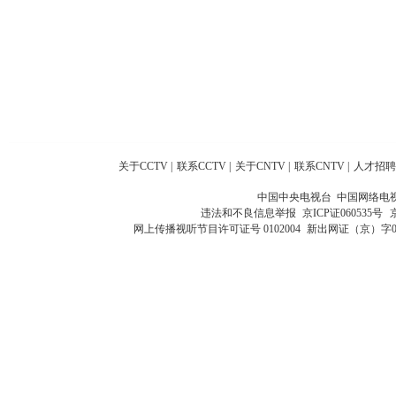
关于CCTV
|
联系CCTV
|
关于CNTV
|
联系CNTV
|
人才招聘
中国中央电视台 中国网络电
违法和不良信息举报
京ICP证060535号
网上传播视听节目许可证号 0102004
新出网证（京）字0