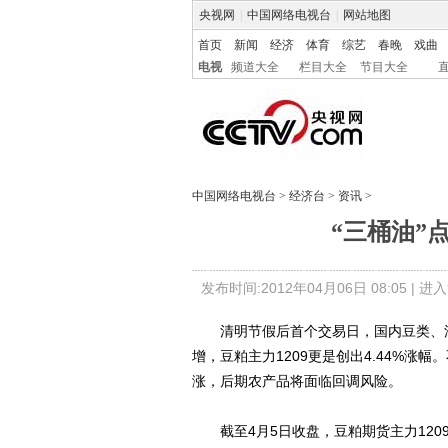
央视网
|
中国网络电视台
|
网站地图
首页
新闻
经济
体育
综艺
春晚
戏曲
电视
频道大全
栏目大全
节目大全
中国网络电视台
>
经济台
>
资讯
>
“三桶油”
发布时间:2012年04月06日 08:05 |
进入
清明节假后首个交易日，国内豆类、油
增，豆粕主力1209更是创出4.44%
涨，后期农产品将面临回调风险。
截至4月5日收盘，豆粕期货主力1209报收