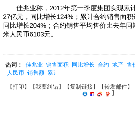
佳兆业称，2012年第一季度集团实现累
27亿元，同比增长124%；累计合约销售面积达
同比增长204%；合约销售平均售价比去年同
米人民币6103元。
热词：
佳兆业
销售面积
同比增长
合约
地产
售
人民币
销售额
累计
【
打印
】【
我要纠错
】【
复制链接
】【
转发邮件
】
】