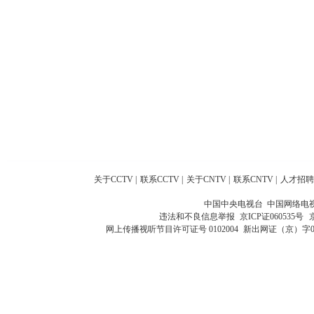
关于CCTV
|
联系CCTV
|
关于CNTV
|
联系CNTV
|
人才招聘
中国中央电视台 中国网络电
违法和不良信息举报
京ICP证060535号
网上传播视听节目许可证号 0102004
新出网证（京）字0