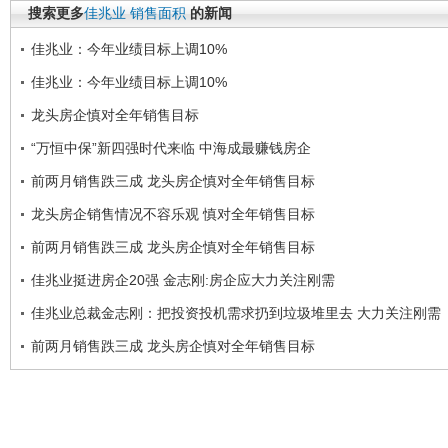
搜索更多
佳兆业
销售面积
的新闻
佳兆业：今年业绩目标上调10%
佳兆业：今年业绩目标上调10%
龙头房企慎对全年销售目标
“万恒中保”新四强时代来临 中海成最赚钱房企
前两月销售跌三成 龙头房企慎对全年销售目标
龙头房企销售情况不容乐观 慎对全年销售目标
前两月销售跌三成 龙头房企慎对全年销售目标
佳兆业挺进房企20强 金志刚:房企应大力关注刚需
佳兆业总裁金志刚：把投资投机需求扔到垃圾堆里去 大力关注刚需
前两月销售跌三成 龙头房企慎对全年销售目标