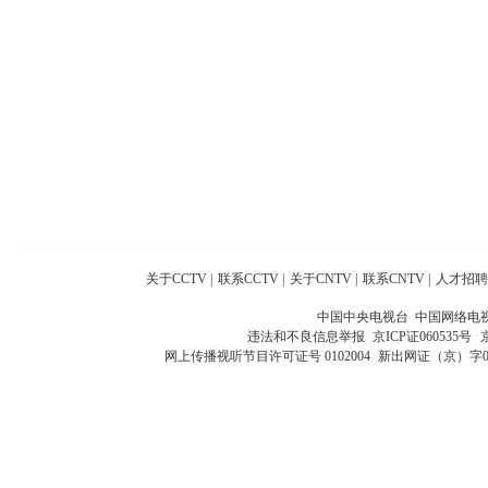
关于CCTV
|
联系CCTV
|
关于CNTV
|
联系CNTV
|
人才招聘
中国中央电视台 中国网络电
违法和不良信息举报
京ICP证060535号
网上传播视听节目许可证号 0102004
新出网证（京）字0