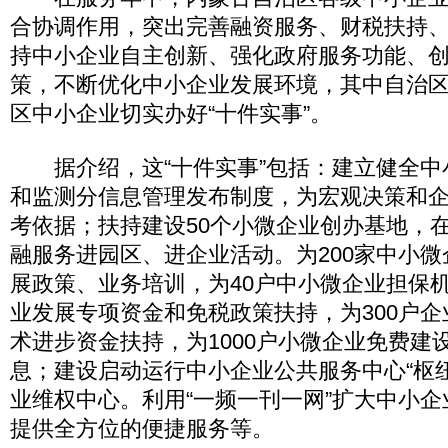
合协调作用，突出完善融资服务、财税扶持
持中小企业自主创新、强化政府服务功能、
策，不断优化中小企业发展环境，其中自治
区中小企业切实办好“十件实事”。
据介绍，这“十件实事”包括：建立健全中
和监测分信息管理发布制度，为宏观决策和
考依据；扶持建设50个小微企业创办基地，在
融服务进园区、进企业活动。为200家中小
展政策、业务培训，为40户中小微企业担保
业发展专项资金和免税政策扶持，为300户
术进步资金扶持，为1000户小微企业免费建
息；建设启动运行中小企业公共服务中心“枢
业维权中心。利用“一频一刊一网”扩大中小
提供全方位的便捷服务等。