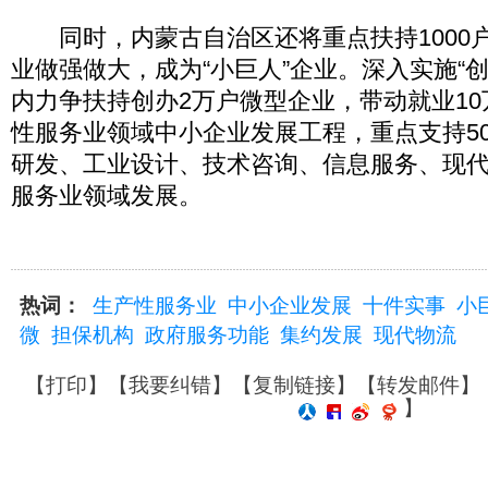
同时，内蒙古自治区还将重点扶持1000
业做强做大，成为“小巨人”企业。深入实施“
内力争扶持创办2万户微型企业，带动就业1
性服务业领域中小企业发展工程，重点支持5
研发、工业设计、技术咨询、信息服务、现
服务业领域发展。
热词：
生产性服务业
中小企业发展
十件实事
小
微
担保机构
政府服务功能
集约发展
现代物流
【
打印
】【
我要纠错
】【
复制链接
】【
转发邮件
】
】