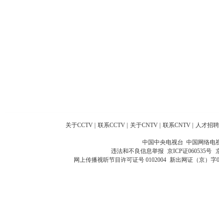
关于CCTV
|
联系CCTV
|
关于CNTV
|
联系CNTV
|
人才招聘
中国中央电视台 中国网络电
违法和不良信息举报
京ICP证060535号
网上传播视听节目许可证号 0102004
新出网证（京）字0