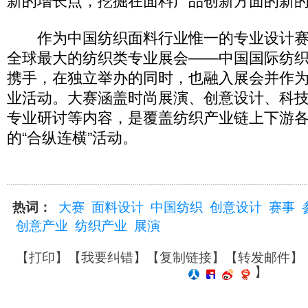
新的增长点，挖掘在面料产品创新方面的新
作为中国纺织面料行业惟一的专业设计赛
全球最大的纺织类专业展会——中国国际纺
携手，在独立举办的同时，也融入展会并作
业活动。大赛涵盖时尚展演、创意设计、科
专业研讨等内容，是覆盖纺织产业链上下游
的“合纵连横”活动。
热词：
大赛
面料设计
中国纺织
创意设计
赛事
创意产业
纺织产业
展演
【
打印
】【
我要纠错
】【
复制链接
】【
转发邮件
】
】