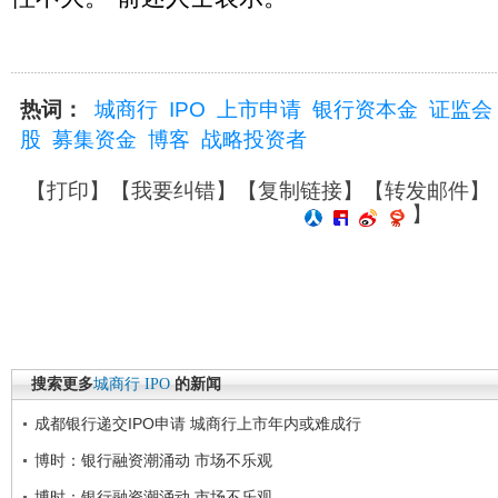
热词：
城商行
IPO
上市申请
银行资本金
证监会
股
募集资金
博客
战略投资者
【
打印
】【
我要纠错
】【
复制链接
】【
转发邮件
】
】
搜索更多
城商行
IPO
的新闻
成都银行递交IPO申请 城商行上市年内或难成行
博时：银行融资潮涌动 市场不乐观
博时：银行融资潮涌动 市场不乐观