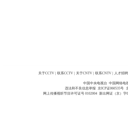
关于CCTV
|
联系CCTV
|
关于CNTV
|
联系CNTV
|
人才招聘
中国中央电视台 中国网络电
违法和不良信息举报
京ICP证060535号
网上传播视听节目许可证号 0102004
新出网证（京）字0