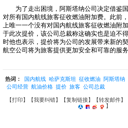
为了走出困境，阿斯塔纳公司决定借鉴国
对所有国内航线旅客征收燃油附加费。此前
上唯一一个没有对国内航线旅客征收燃油附
于此次提价，该公司总裁称这确实也是迫不
时他也表示，提价将为公司的发展带来新的
航空公司将为旅客提供更加安全和可靠的服
热词：
国内航线
哈萨克斯坦
征收燃油
阿斯塔纳
公司经营
航油价格
提价
旅客
公司总裁
【
打印
】【
我要纠错
】【
复制链接
】【
转发邮件
】
】