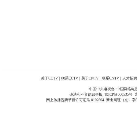
关于CCTV
|
联系CCTV
|
关于CNTV
|
联系CNTV
|
人才招聘
中国中央电视台 中国网络电
违法和不良信息举报
京ICP证060535号
网上传播视听节目许可证号 0102004
新出网证（京）字0