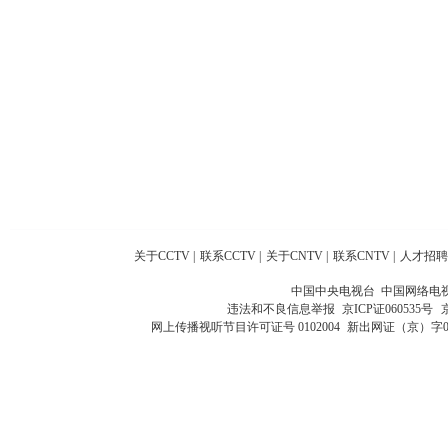
关于CCTV
|
联系CCTV
|
关于CNTV
|
联系CNTV
|
人才招聘
中国中央电视台 中国网络电
违法和不良信息举报
京ICP证060535号
网上传播视听节目许可证号 0102004
新出网证（京）字0