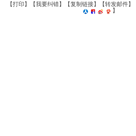
【
打印
】【
我要纠错
】【
复制链接
】【
转发邮件
】
】