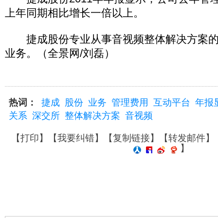
上年同期相比增长一倍以上。
捷成股份专业从事音视频整体解决方案的
业务。（全景网/刘磊）
热词：
捷成
股份
业务
管理费用
互动平台
年报
关系
深交所
整体解决方案
音视频
【
打印
】【
我要纠错
】【
复制链接
】【
转发邮件
】
】