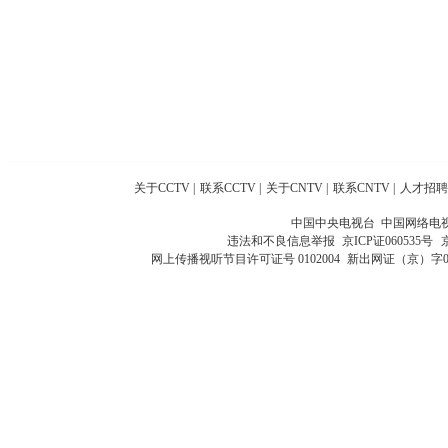
关于CCTV
|
联系CCTV
|
关于CNTV
|
联系CNTV
|
人才招聘
中国中央电视台 中国网络电
违法和不良信息举报
京ICP证060535号
网上传播视听节目许可证号 0102004
新出网证（京）字0