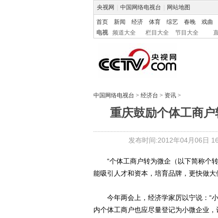
央视网
|
中国网络电视台
|
网站地图
首页
新闻
经济
体育
综艺
春晚
戏曲
电视
频道大全
栏目大全
节目大全
中国网络电视台
>
经济台
>
资讯
>
重庆鼓励个体工商户转
发布时间:2012年04月06日 16:
“个体工商户转为微企（以下简称个转
能吸引人才和资本，培育品牌，更快做大
今年两会上，经济学家厉以宁说：“小
内个体工商户也应尽量登记为小微企业，