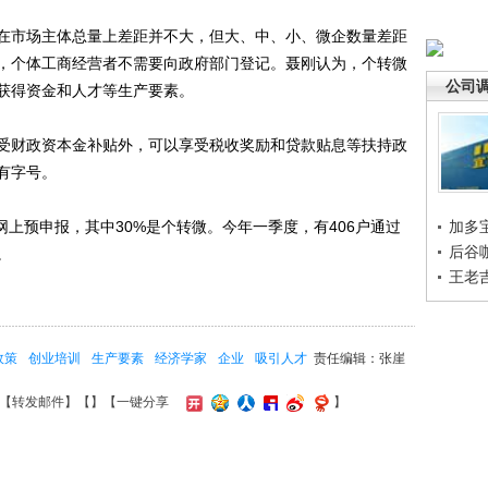
市场主体总量上差距并不大，但大、中、小、微企数量差距
，个体工商经营者不需要向政府部门登记。聂刚认为，个转微
公司
获得资金和人才等生产要素。
财政资本金补贴外，可以享受税收奖励和贷款贴息等扶持政
有字号。
上预申报，其中30%是个转微。今年一季度，有406户通过
加多
后谷
。
王老
政策
创业培训
生产要素
经济学家
企业
吸引人才
责任编辑：张崖
【
转发邮件
】【
】
【一键分享
】