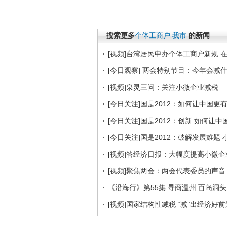
搜索更多
个体工商户
我市
的新闻
[视频]台湾居民申办个体工商户新规 
[今日观察] 两会特别节目：今年会减什么
[视频]泉灵三问：关注小微企业减税
[今日关注]国是2012：如何让中国更有竞
[今日关注]国是2012：创新 如何让中国
[今日关注]国是2012：破解发展难题 小
[视频]答经济日报：大幅度提高小微
[视频]聚焦两会：两会代表委员的声音
《沿海行》第55集 寻商温州 百岛洞头《
[视频]国家结构性减税 “减”出经济好前