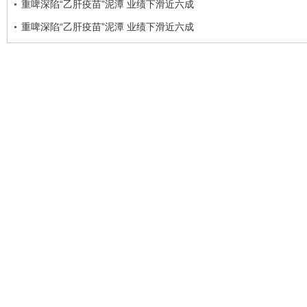
重啤深陷“乙肝疫苗”泥潭 业绩下滑近六成
重啤深陷“乙肝疫苗”泥潭 业绩下滑近六成