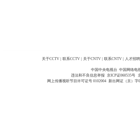
关于CCTV
|
联系CCTV
|
关于CNTV
|
联系CNTV
|
人才招聘
中国中央电视台 中国网络电
违法和不良信息举报
京ICP证060535号
网上传播视听节目许可证号 0102004
新出网证（京）字0