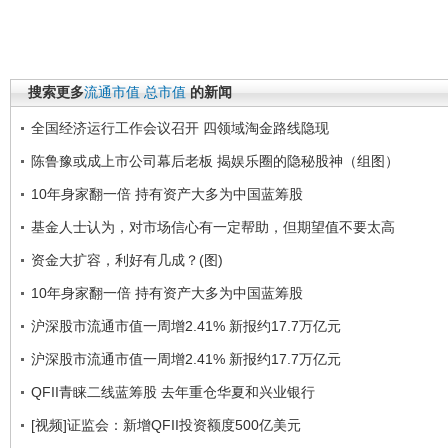
搜索更多
流通市值
总市值
的新闻
全国经济运行工作会议召开 四领域淘金路线隐现
陈鲁豫或成上市公司幕后老板 揭娱乐圈的隐秘股神（组图）
10年身家翻一倍 持有资产大多为中国蓝筹股
基金人士认为，对市场信心有一定帮助，但期望值不要太高
资金大扩容，利好有几成？(图)
10年身家翻一倍 持有资产大多为中国蓝筹股
沪深股市流通市值一周增2.41% 新报约17.7万亿元
沪深股市流通市值一周增2.41% 新报约17.7万亿元
QFII青睐二线蓝筹股 去年重仓华夏和兴业银行
[视频]证监会：新增QFII投资额度500亿美元