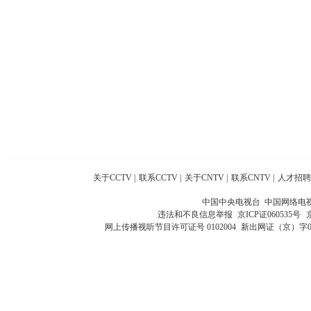
关于CCTV
|
联系CCTV
|
关于CNTV
|
联系CNTV
|
人才招聘
中国中央电视台 中国网络电
违法和不良信息举报
京ICP证060535号
网上传播视听节目许可证号 0102004
新出网证（京）字0