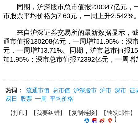
同期，沪深股市总市值报230347亿元，一
市股票平均价格为7.63元，一周上升2.542%
来自沪深证券交易所的最新数据显示，截至
通市值报130208亿元，一周增加1.95%；深
元，一周增加3.71%。同期，沪市总市值报15
加1.95%；深市总市值报72392亿元，一周增
热词：
流通市值
总市值
沪深股市
沪市
深市
证
易日
股票
一周
平均价格
【
打印
】【
我要纠错
】【
复制链接
】【
转发邮件
】
】