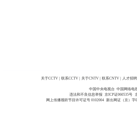
关于CCTV
|
联系CCTV
|
关于CNTV
|
联系CNTV
|
人才招聘
中国中央电视台 中国网络电
违法和不良信息举报
京ICP证060535号
网上传播视听节目许可证号 0102004
新出网证（京）字0