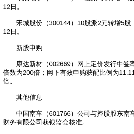
12日。
宋城股份（300144）10股派2元转增5股
12日。
新股申购
康达新材（002669）网上定价发行中签率
倍数为200倍；网下有效申购获配比例为11.1
倍。
其他信息
中国南车（601766）公司与控股股东南
财务有限公司获银监会核准。