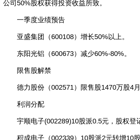
公司50%股权获得投资收益所致。
一季度业绩预告
亚盛集团（600108）增长50%以上。
东阳光铝（600673）减少60%-80%。
限售股解禁
德力股份（002571）限售股1470万股4
利润分配
宇顺电子(002289)10股派0.5元，股权登
积成电子（002339）10股派2元转增10