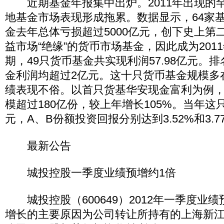
近期基金年报集中出炉。2011年出现的罕
地基金市场表现形成拖累。数据显示，64家基
金去年总体亏损超过5000亿元，创下史上第
益市场“绝缘”的货币市场基金，因此成为2011
期，49只货币基金共实现利润57.98亿元。排
金利润均超过2亿元。这十只货币基金规模多
绩表现不俗。以首只货基华安现金富利为例，截
模超过180亿份，较上年增长105%。当年这只
元，A、B份额投资回报分别达到3.52%和3.
最新公告
城投控股一季度业绩预增约1倍
城投控股（600649）2012年一季度业绩
增长的主要原因为公司转让所持有的上海新