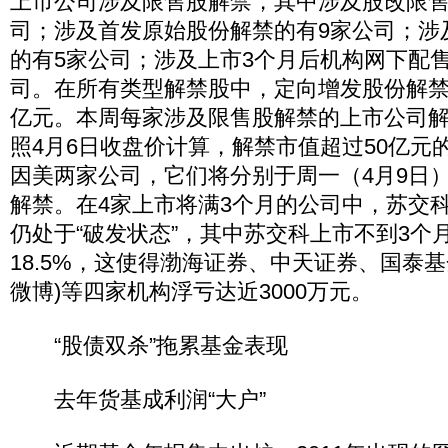
上市公司涉及限售股解禁，其中涉及股改限售
司；涉及首发原始股份解禁的有9家公司；涉
的有5家公司；涉及上市3个月后机构网下配
司。在所有类型解禁股中，定向增发股份解禁
亿元。本周每家涉及限售股解禁的上市公司
照4月6日收盘价计算，解禁市值超过50亿元
因美两家公司，它们将分别于周一（4月9日）
解禁。在4家上市将满3个月的公司中，苏交
仍处于“破发状态”，其中苏交科上市不到3个
18.5%，这使得渤海证券、中天证券、国泰基
微博)等四家机构浮亏达近3000万元。
“股债双杀”拖累基金表现
去年货基成利润“大户”