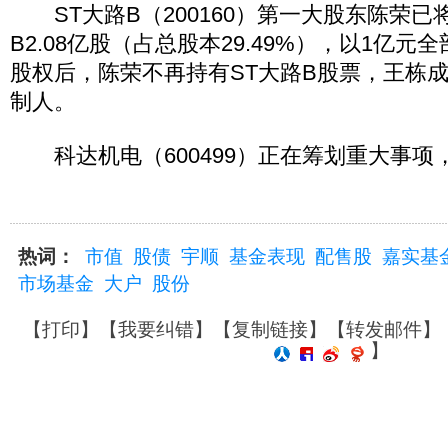
ST大路B（200160）第一大股东陈荣已
B2.08亿股（占总股本29.49%），以1亿
股权后，陈荣不再持有ST大路B股票，王栋
制人。
科达机电（600499）正在筹划重大事项，
热词：
市值
股债
宇顺
基金表现
配售股
嘉实基
市场基金
大户
股份
【
打印
】【
我要纠错
】【
复制链接
】【
转发邮件
】
】