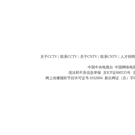
关于CCTV
|
联系CCTV
|
关于CNTV
|
联系CNTV
|
人才招聘
中国中央电视台 中国网络电
违法和不良信息举报
京ICP证060535号
网上传播视听节目许可证号 0102004
新出网证（京）字0