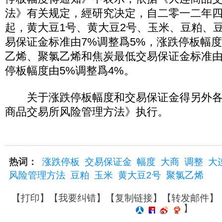
法》有关规定，經研究决定，自二零一二年四月
起，黄大豆1号、黄大豆2号、玉米、豆粕、
易保证金标准由7%调整爲5%，涨跌停板幅度
乙烯、聚氯乙烯和焦炭最低交易保证金标准由
停板幅度由5%调整爲4%。
关于涨跌停板幅度和交易保证金得另外各
商品交易所风险管理方法》执行。
热词：
涨跌停板
交易保证金
幅度
大商
调整
大
风险管理方法
豆粕
玉米
黄大豆2号
聚氯乙烯
【
打印
】【
我要纠错
】【
复制链接
】【
转发邮件
】
】