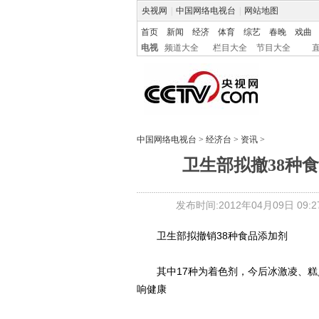
央视网
|
中国网络电视台
|
网站地图
首页
新闻
经济
体育
综艺
春晚
戏曲
电视
频道大全
栏目大全
节目大全
中国网络电视台
>
经济台
>
资讯
>
卫生部拟撤38种
发布时间:2012年04月09日 09:27
卫生部拟撤销38种食品添加剂
其中17种为着色剂，今后冰激凌、糕
响健康