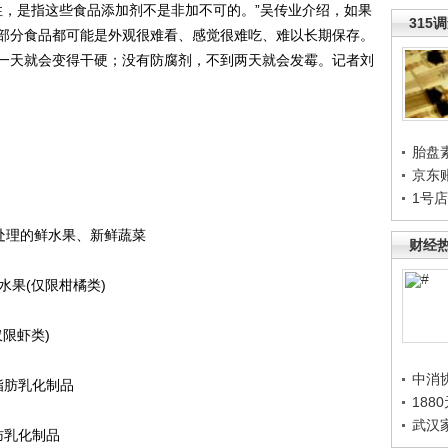
，是指这些食品添加剂不是非加不可的。”吴传业介绍，如果
315
部分食品都可能是外观很难看、感觉很难吃、难以长期保存。
一天就会变得干硬；没有防腐剂，不到两天就会发霉。记者刘
胎盘
京东
1号
处理的鲜水果、新鲜蔬菜
财经
果(仅限柑橘类)
限虾类)
中消
脂肪乳化制品
188
武汉
肪乳化制品