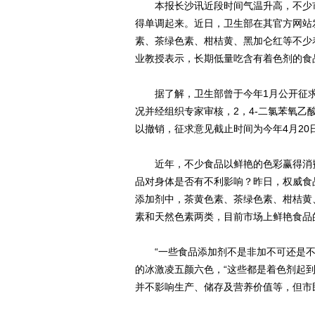
本报长沙讯近段时间气温升高，不少市
得单调起来。近日，卫生部在其官方网站发
素、茶绿色素、柑桔黄、黑加仑红等不少
业教授表示，长期低量吃含有着色剂的食
据了解，卫生部曾于今年1月公开征求
况并经组织专家审核，2，4-二氯苯氧乙
以撤销，征求意见截止时间为今年4月20
近年，不少食品以鲜艳的色彩赢得消费
品对身体是否有不利影响？昨日，权威食
添加剂中，茶黄色素、茶绿色素、柑桔黄
素和天然色素两类，目前市场上鲜艳食品
“一些食品添加剂不是非加不可还是不
的冰激凌五颜六色，“这些都是着色剂起
并不影响生产、储存及营养价值等，但市