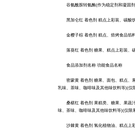
谷氨酰胺转氨酶(作为稳定剂和凝固剂的
黑加仑红 着色剂 糕点上彩装、碳酸
金樱子棕 着色剂 糕点、焙烤食品馅
落葵红 着色剂 糖果、糕点上彩装、
食品添加剂名称 功能食品名称
密蒙黄 着色剂 糖果、面包、糕点、果蔬
乳味、茶味、咖啡味及其他味饮料等)(仅
桑椹红 着色剂 果糕类、糖果、果蔬汁(
味、茶味、咖啡味及其他味饮料等)(仅限
沙棘黄 着色剂 氢化植物油、糕点上