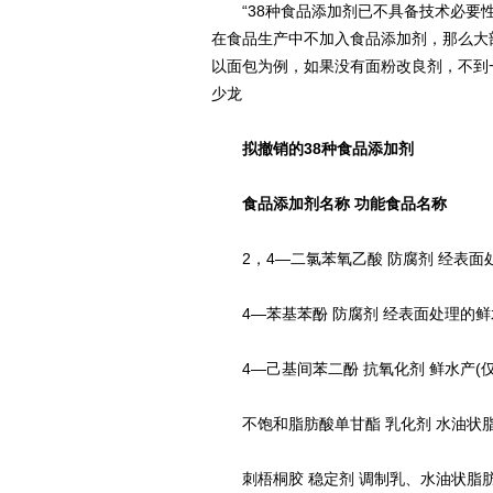
“38种食品添加剂已不具备技术必要性
在食品生产中不加入食品添加剂，那么大
以面包为例，如果没有面粉改良剂，不到
少龙
拟撤销的38种食品添加剂
食品添加剂名称 功能食品名称
2，4—二氯苯氧乙酸 防腐剂 经表面
4—苯基苯酚 防腐剂 经表面处理的鲜水
4—己基间苯二酚 抗氧化剂 鲜水产(仅
不饱和脂肪酸单甘酯 乳化剂 水油状
刺梧桐胶 稳定剂 调制乳、水油状脂