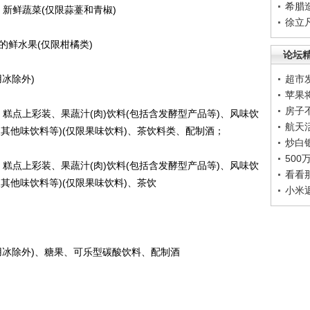
希腊
新鲜蔬菜(仅限蒜薹和青椒)
徐立
鲜水果(仅限柑橘类)
论坛
用冰除外)
超市
苹果
房子
点上彩装、果蔬汁(肉)饮料(包括含发酵型产品等)、风味饮
航天
其他味饮料等)(仅限果味饮料)、茶饮料类、配制酒；
炒白
50
点上彩装、果蔬汁(肉)饮料(包括含发酵型产品等)、风味饮
看看
其他味饮料等)(仅限果味饮料)、茶饮
小米
食用冰除外)、糖果、可乐型碳酸饮料、配制酒