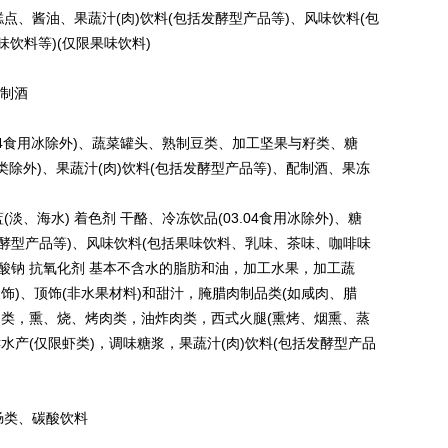
、酱油、果蔬汁(肉)饮料(包括发酵型产品等)、风味饮料(包
饮料等)(仅限果味饮料)
制酒
04食用冰除外)、蔬菜罐头、熟制豆类、加工坚果与籽类、糖
水类除外)、果蔬汁(肉)饮料(包括发酵型产品等)、配制酒、果冻
、海水) 着色剂 干酪、冷冻饮品(03.04食用冰除外)、糖
发酵型产品等)、风味饮料(包括果味饮料、乳味、茶味、咖啡味
植酸钠 抗氧化剂 基本不含水的脂肪和油，加工水果，加工蔬
饰)、顶饰(非水果材料)和甜汁，腌腊肉制品类(如咸肉、腊
品类，熏、烧、烤肉类，油炸肉类，西式火腿(熏烤、烟熏、蒸
水产(仅限虾类)，调味糖浆，果蔬汁(肉)饮料(包括发酵型产品
肠类、碳酸饮料