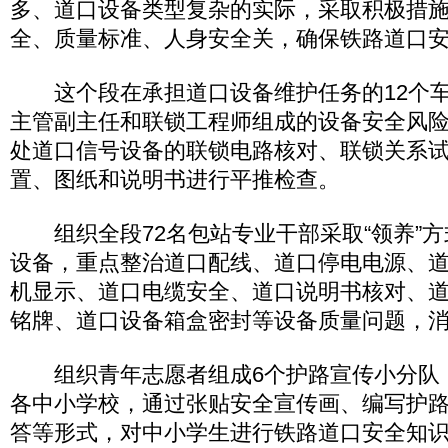
多、道口设备类型复杂的实际，采取积极措
全、质量标准、人身安全关，确保铁路道口
这个段在承担道口设备维护任务的12个车
主管副主任和联锁工程师组成的设备安全风险
处道口信号设备的联锁电路核对、联锁关系
置、图纸和说明书进行平推检查。
组织全段72名包站专业干部采取“领养”方式
设备，重点整治道口配线、道口停电电源、
机显示、道口电缆安全、道口说明书核对、
铭牌、道口设备箱盒密封等设备质量问题，
组织青年志愿者组成6个护路宣传小分队
各中小学校，通过张贴安全宣传画、编写护
答等形式，对中小学生进行铁路道口安全知