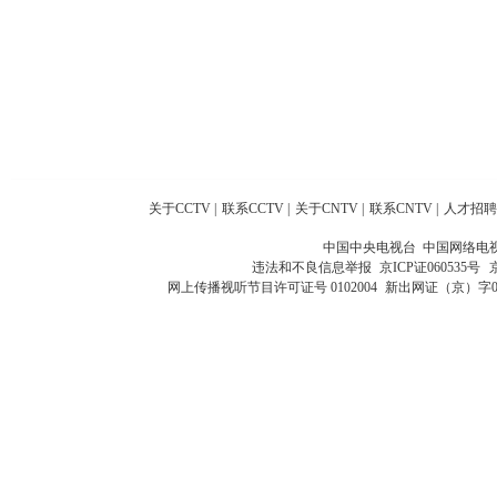
关于CCTV
|
联系CCTV
|
关于CNTV
|
联系CNTV
|
人才招聘
中国中央电视台 中国网络电
违法和不良信息举报
京ICP证060535号
网上传播视听节目许可证号 0102004
新出网证（京）字0