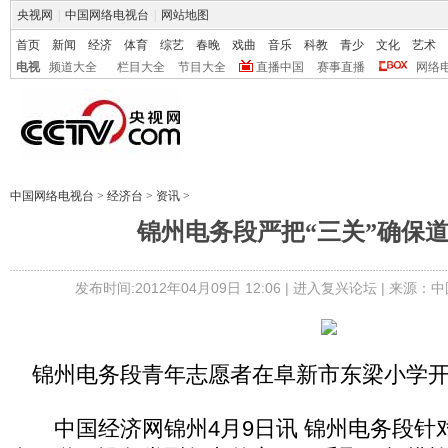
央视网
|
中国网络电视台
|
网站地图
首页
新闻
经济
体育
综艺
春晚
戏曲
音乐
科教
青少
文化
艺术
电视
频道大全
栏目大全
节目大全
直播中国
赛事直播
网络
中国网络电视台
>
经济台
>
资讯
>
锦州电务段严把“三关”确保
发布时间:2012年04月09日 12:06 |
进入复兴论坛
| 来源：中
锦州电务段青年志愿者在阜新市东梁小学
中国经济网锦州4月9日讯 锦州电务段针