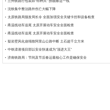
兰州铁路行包装卸“特种兵“:扮靓春运一线
沈铁集中整治路外伤亡大幅下降
太原铁路局颁发局长令 全面加强安全关键卡控和设备检查
甬温线动车追尾 太原开展动车安全全面检查
甬温线动车追尾 太原开展动车安全全面检查
疑岩壁风化崩塌致阿里山公路中断 土石超千立方米
中铁滦港项目部以安全快速成为“顶进大王”
济南铁路局：节间及节后春运最核心工作是确保安全