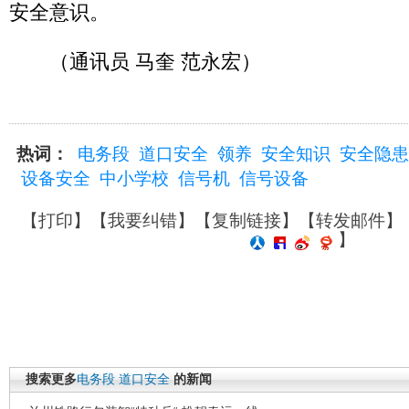
安全意识。
（通讯员 马奎 范永宏）
热词：
电务段
道口安全
领养
安全知识
安全隐患
设备安全
中小学校
信号机
信号设备
【
打印
】【
我要纠错
】【
复制链接
】【
转发邮件
】
】
搜索更多
电务段
道口安全
的新闻