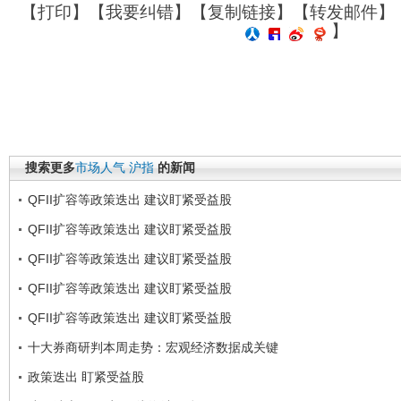
【
打印
】【
我要纠错
】【
复制链接
】【
转发邮件
】
】
搜索更多
市场人气
沪指
的新闻
QFII扩容等政策迭出 建议盯紧受益股
QFII扩容等政策迭出 建议盯紧受益股
QFII扩容等政策迭出 建议盯紧受益股
QFII扩容等政策迭出 建议盯紧受益股
QFII扩容等政策迭出 建议盯紧受益股
十大券商研判本周走势：宏观经济数据成关键
政策迭出 盯紧受益股