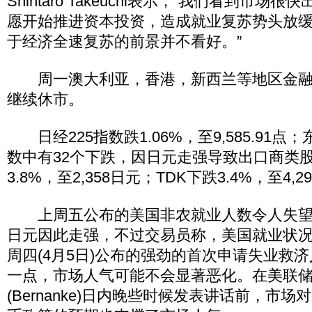
Shintaro Takeuchi表示，“我们看到市
愿开始推进资本投资，造成就业复苏势头放
于经济全速复苏的前景并不看好。”
周一澳大利亚，香港，新西兰等地区金融
继续休市。
日经225指数跌1.06%，至9,585.91点
数中有32个下跌，因日元走强导致出口商类
3.8%，至2,358日元；TDK下跌3.4%，至4,2
上周五公布的美国非农就业人数令人失望
日元因此走强，不过交易员称，美国就业状
周四(4月5日)公布的强劲的首次申请失业救
一点，市场人气可能不会显著恶化。在美联储(
(Bernanke)日内晚些时候发表讲话前，市