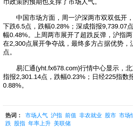
币政策的预期也支撑了市场人气。
中国市场方面，周一沪深两市双双低开，沪指报
下跌6.5点，跌幅0.28%；深成指报9,739.07
幅0.48%。上周两市展开了超跌反弹，沪指两
在2,300点展开争夺战，最终多方占据优势，沪
点。
易汇通(yht.fx678.com)行情中心显示，北
指报2,301.14点，跌幅0.23%；日经225指数报
0.88%。
热词：
市场人气
沪指
前值
非农就业
股市
市场
跌
股指
年率上升
美联储