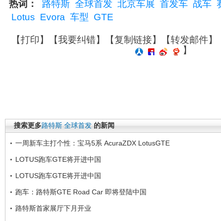
热词：
路特斯
全球首发
北京车展
首发车
战车
Lotus
Evora
车型
GTE
【
打印
】【
我要纠错
】【
复制链接
】【
转发邮件
】
】
搜索更多
路特斯
全球首发
的新闻
一周新车主打个性：宝马5系 AcuraZDX LotusGTE
LOTUS跑车GTE将开进中国
LOTUS跑车GTE将开进中国
跑车：路特斯GTE Road Car 即将登陆中国
路特斯首家展厅下月开业