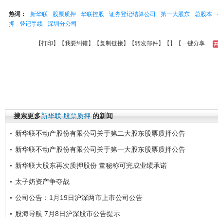
热词：
新华联
股票质押
华联控股
证券登记结算公司
第一大股东
总股本
押
登记手续
深圳分公司
【
打印
】【
我要纠错
】【
复制链接
】【
转发邮件
】【
】
【一键分享
搜索更多
新华联
股票质押
的新闻
新华联不动产股份有限公司关于第二大股东股票质押公告
新华联不动产股份有限公司关于第一大股东股票质押公告
新华联大股东再次质押股份 董秘称可完成业绩承诺
太子奶资产争夺战
公司公告：1月19日沪深两市上市公司公告
股海导航 7月8日沪深股市公告提示