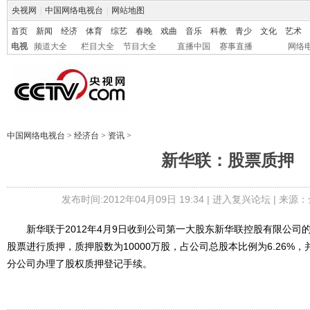
央视网
|
中国网络电视台
|
网站地图
首页
新闻
经济
体育
综艺
春晚
戏曲
音乐
科教
青少
文化
艺术
电视
频道大全
栏目大全
节目大全
直播中国
赛事直播
网络
中国网络电视台
>
经济台
>
资讯
>
新华联：股票质押
发布时间:2012年04月09日 19:34 |
进入复兴论坛
| 来源：
新华联于2012年4月9日收到公司第一大股东新华联控股有限公司
股票进行质押，质押股数为10000万股，占公司总股本比例为6.26%
分公司办理了股权质押登记手续。