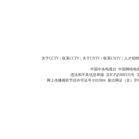
关于CCTV
|
联系CCTV
|
关于CNTV
|
联系CNTV
|
人才招聘
中国中央电视台 中国网络电
违法和不良信息举报
京ICP证060535号
网上传播视听节目许可证号 0102004
新出网证（京）字0