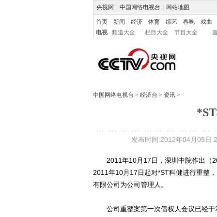
央视网
|
中国网络电视台
|
网站地图
首页
新闻
经济
体育
综艺
春晚
戏曲
电视
频道大全
栏目大全
节目大全
中国网络电视台
>
经济台
>
资讯
>
*S
发布时间:2012年04月09日 22
2011年10月17日，深圳中院作出（2
2011年10月17日起对*ST科健进行
有限公司为公司管理人。
公司重整案第一次债权人会议已经于20