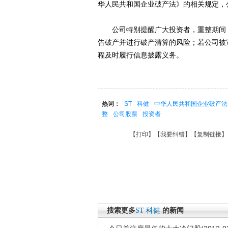
华人民共和国企业破产法》的相关规定，
公司特别提醒广大投资者，重整期间，
告破产并进行破产清算的风险；若公司被
程及时履行信息披露义务。
热词：
ST
科健
中华人民共和国企业破产法
整
公司股票
投资者
【
打印
】【
我要纠错
】【
复制链接
】
搜索更多
ST
科健
的新闻