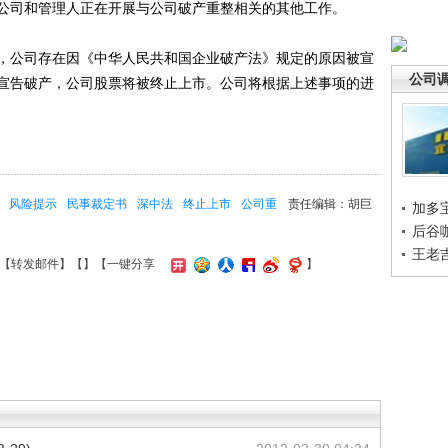
公司和管理人正在开展与公司破产重整相关的其他工作。
公司存在因《中华人民共和国企业破产法》规定的原因被宣
公司
宣告破产，公司股票将被终止上市。公司将根据上述事项的进
风险提示
民事裁定书
深中法
终止上市
公司重
责任编辑：胡巨
加多
后谷
王老
【
转发邮件
】【
】
【一键分享
】