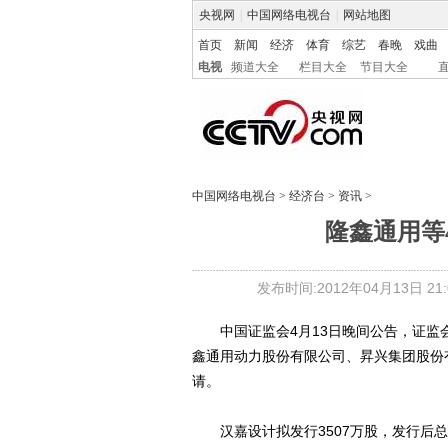
央视网
|
中国网络电视台
|
网站地图
首页
新闻
经济
体育
综艺
春晚
戏曲
电视
频道大全
栏目大全
节目大全
中国网络电视台
>
经济台
>
资讯
>
隆鑫通用等
发布时间:2012年04月13日 21:0
中国证监会4月13日晚间公告，证监会
鑫通用动力股份有限公司、昇兴集团股份
请。
汉嘉设计拟发行3507万股，发行后总股