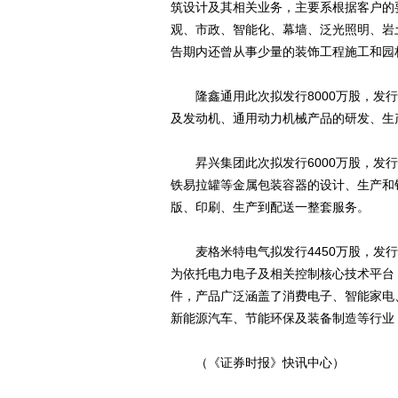
筑设计及其相关业务，主要系根据客户的
观、市政、智能化、幕墙、泛光照明、岩
告期内还曾从事少量的装饰工程施工和园
隆鑫通用此次拟发行8000万股，发行
及发动机、通用动力机械产品的研发、生
昇兴集团此次拟发行6000万股，发行
铁易拉罐等金属包装容器的设计、生产和
版、印刷、生产到配送一整套服务。
麦格米特电气拟发行4450万股，发行
为依托电力电子及相关控制核心技术平台
件，产品广泛涵盖了消费电子、智能家电
新能源汽车、节能环保及装备制造等行业
（《证券时报》快讯中心）