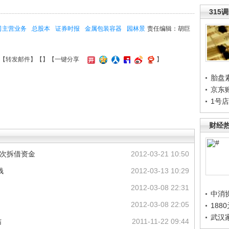
315
司主营业务
总股本
证券时报
金属包装容器
园林景
责任编辑：胡巨
【
转发邮件
】【
】
【一键分享
】
胎盘
京东
1号
财经
屡次拆借资金
2012-03-21 10:50
钱
2012-03-13 10:29
2012-03-08 22:31
中消
2012-03-08 22:05
188
武汉
结
2011-11-22 09:44