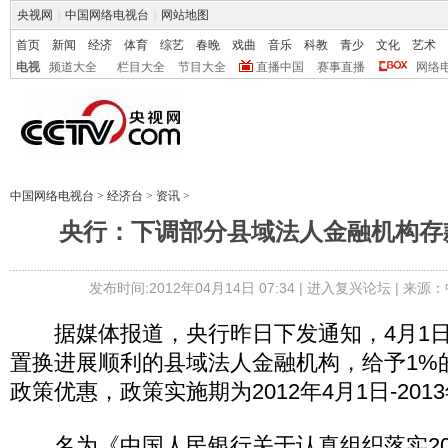
央视网
|
中国网络电视台
|
网站地图
首页
新闻
经济
体育
综艺
春晚
戏曲
音乐
科教
青少
文化
艺术
电视
频道大全
栏目大全
节目大全
直播中国
赛事直播
网络
中国网络电视台
>
经济台
>
资讯
>
央行：下调部分县域法人金融机构存
发布时间:2012年04月14日 07:34 |
进入复兴论坛
| 来源：
据媒体报道，央行昨日下发通知，4月1日
置换进展顺利的县域法人金融机构，给予1%
政策优惠，政策实施期为2012年4月1日-2013
名为《中国人民银行关于认真组织落实20