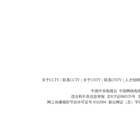
关于CCTV
|
联系CCTV
|
关于CNTV
|
联系CNTV
|
人才招聘
中国中央电视台 中国网络电
违法和不良信息举报
京ICP证060535号
网上传播视听节目许可证号 0102004
新出网证（京）字0