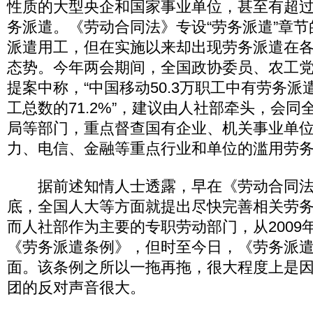
性质的大型央企和国家事业单位，甚至有超过2
务派遣。《劳动合同法》专设“劳务派遣”章
派遣用工，但在实施以来却出现劳务派遣在
态势。今年两会期间，全国政协委员、农工
提案中称，“中国移动50.3万职工中有劳务派遣
工总数的71.2%”，建议由人社部牵头，会
局等部门，重点督查国有企业、机关事业单
力、电信、金融等重点行业和单位的滥用劳
据前述知情人士透露，早在《劳动合同法》
底，全国人大等方面就提出尽快完善相关劳
而人社部作为主要的专职劳动部门，从2009
《劳务派遣条例》，但时至今日，《劳务派
面。该条例之所以一拖再拖，很大程度上是
团的反对声音很大。