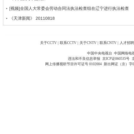
[视频]全国人大常委会劳动合同法执法检查组在辽宁进行执法检查
《天津新闻》 20110818
关于CCTV
|
联系CCTV
|
关于CNTV
|
联系CNTV
|
人才招聘
中国中央电视台 中国网络电
违法和不良信息举报
京ICP证060535号
网上传播视听节目许可证号 0102004
新出网证（京）字0