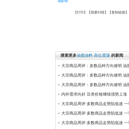
场影响
【
打印
】【
我要纠错
】【
复制链接
】
搜索更多
油脂油料
高位震荡
的新闻
大宗商品周评：多数品种方向难明 油
大宗商品周评：多数品种方向难明 油
大宗商品周评：多数品种方向难明 油
内外需求向好 豆类价格继续强势上涨
大宗商品周评:多数商品走势陷低迷 
大宗商品周评:多数商品走势陷低迷 
大宗商品周评:多数商品走势陷低迷 