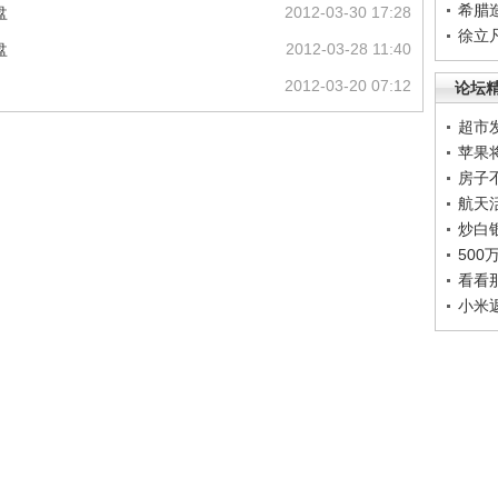
希腊
盘
2012-03-30 17:28
徐立
盘
2012-03-28 11:40
2012-03-20 07:12
论坛
超市
苹果
房子
航天
炒白
50
看看
小米