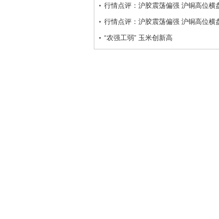
行情点评：沪胶震荡偏强 沪铜高位横
行情点评：沪胶震荡偏强 沪铜高位横
“农强工弱” 玉米创新高