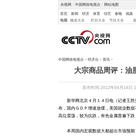
央视网
|
中国网络电视台
|
网站地图
首页
新闻
经济
体育
综艺
春晚
戏曲
电视
频道大全
栏目大全
节目大全
中国网络电视台
>
经济台
>
资讯
>
大宗商品周评：油
发布时间:2012年04月14日 11
新华网北京４月１４日电（记者王胜先
布，国内ＧＤＰ增速放缓，美国就业数据
高位震荡，较为抗跌，有色金属普遍下跌
本周国内宏观数据大都超出市场预期，