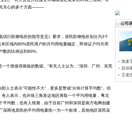
民关心的多个方面———
公司
试行阶梯电价的指导意见》要求，居民阶梯电价划分为3个
盖本区域内80%居民用户的月均用电量确定，即保证户均月用
户数的比例达到80%。
加多
是一个很值得推敲的数据。”有关人士认为，“深圳、广州、东莞
后谷
”
王老
人士表示“可能性不大”，更多是赞成“分块计算平均数”。但
测：有人表示，也许珠三角发达地区将取一个平均用电量，粤北
个平均数；也有人猜测，由于目前广州和深圳是南方电网创建
广深两地居民的平均用电量统一为一个标准，其他地区居民采