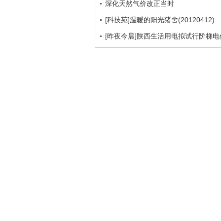
深化天然气价改正当时
[科技苑]温暖的阳光猪舍(20120412)
[昨夜今晨]陕西生活用电拟试行阶梯电