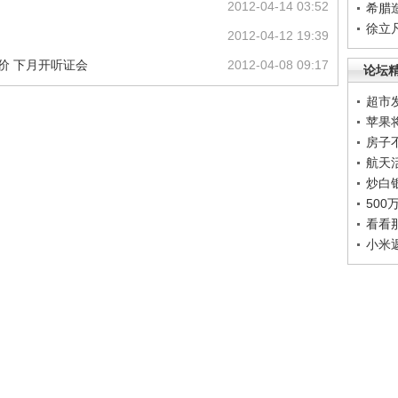
2012-04-14 03:52
希腊
徐立
2012-04-12 19:39
价 下月开听证会
2012-04-08 09:17
论坛
超市
苹果
房子
航天
炒白
50
看看
小米