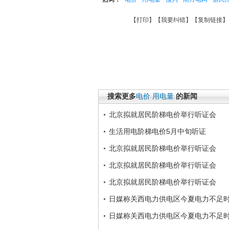
【
打印
】【
我要纠错
】【
复制链接
】
搜索更多
电价
用电量
的新闻
北京拟就居民阶梯电价举行听证会
生活用电阶梯电价5月中旬听证
北京拟就居民阶梯电价举行听证会
北京拟就居民阶梯电价举行听证会
北京拟就居民阶梯电价举行听证会
日媒称关西电力供电区今夏电力不足时
日媒称关西电力供电区今夏电力不足时