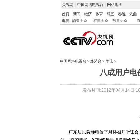
央视网
|
中国网络电视台
|
网站地图
首页
新闻
经济
体育
综艺
春晚
戏曲
电视
频道大全
栏目大全
节目大全
中国网络电视台
>
经济台
>
资讯
>
八成用户电
发布时间:2012年04月14日 16:
广东居民阶梯电价下月将召开听证会，
少。“总的来说，80%的居民用户电价是