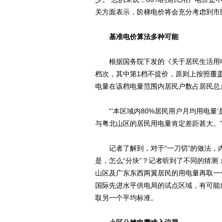
关方面表示，阶梯电价将会充分考虑到市
基准电价算法多种可能
根据国务院下发的《关于居民生活用电
档次，其中第1档不提价，原则上按照覆
电量在该档电量范围内居民户数占居民总
“‘本区域内80%居民用户月均用电量’
与粤北山区的居民用电量肯定差距甚大。
记者了解到，对于“一刀切”的做法，内部
是，怎么“分块”？记者听到了不同的猜
山区及广东东西两翼居民的用电量再取一
国际先进水平供电局的试点区域，有可能
取另一个平均标准。