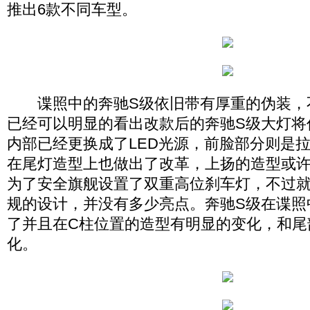
推出6款不同车型。
谍照中的奔驰S级依旧带有厚重的伪装，
已经可以明显的看出改款后的奔驰S级大灯将
内部已经更换成了LED光源，前脸部分则是
在尾灯造型上也做出了改革，上扬的造型或
为了安全旗舰设置了双重高位刹车灯，不过
规的设计，并没有多少亮点。奔驰S级在谍照
了并且在C柱位置的造型有明显的变化，和尾
化。