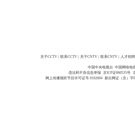
关于CCTV
|
联系CCTV
|
关于CNTV
|
联系CNTV
|
人才招聘
中国中央电视台 中国网络电
违法和不良信息举报
京ICP证060535号
网上传播视听节目许可证号 0102004
新出网证（京）字0