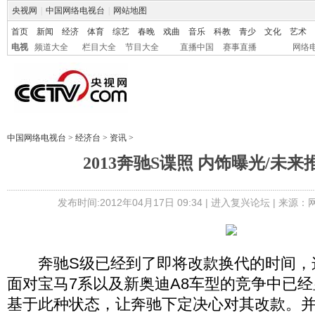
央视网
|
中国网络电视台
|
网站地图
首页
新闻
经济
体育
综艺
春晚
戏曲
音乐
科教
青少
文化
艺术
电视
频道大全
栏目大全
节目大全
直播中国
赛事直播
网络
中国网络电视台
>
经济台
>
资讯
>
2013奔驰S谍照 内饰曝光/未来
发布时间:2012年04月17日 09:34 |
进入复兴论坛
| 来源：
奔驰S级已经到了即将改款换代的时间，
面对宝马7系以及新奥迪A8车型的竞争中已
基于此种状态，让奔驰下定决心对其改款。