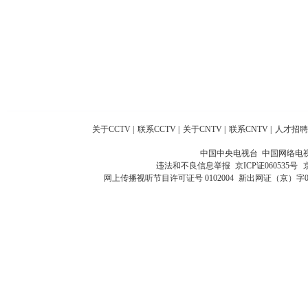
关于CCTV
|
联系CCTV
|
关于CNTV
|
联系CNTV
|
人才招聘
中国中央电视台 中国网络电
违法和不良信息举报
京ICP证060535号
网上传播视听节目许可证号 0102004
新出网证（京）字0