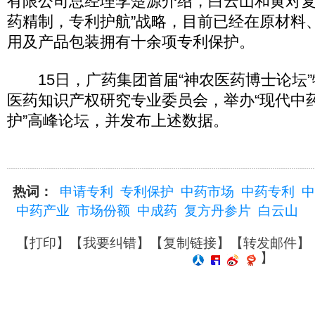
有限公司总经理李楚源介绍，白云山和黄对复
药精制，专利护航”战略，目前已经在原材料
用及产品包装拥有十余项专利保护。
15日，广药集团首届“神农医药博士论坛”
医药知识产权研究专业委员会，举办“现代中
护”高峰论坛，并发布上述数据。
热词：
申请专利
专利保护
中药市场
中药专利
中
中药产业
市场份额
中成药
复方丹参片
白云山
【
打印
】【
我要纠错
】【
复制链接
】【
转发邮件
】
】