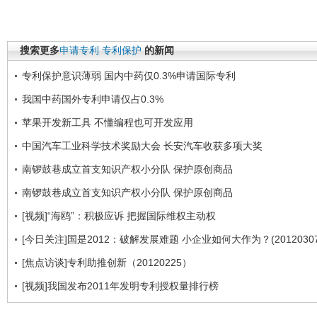
搜索更多
申请专利
专利保护
的新闻
专利保护意识薄弱 国内中药仅0.3%申请国际专利
我国中药国外专利申请仅占0.3%
苹果开发新工具 不懂编程也可开发应用
中国汽车工业科学技术奖励大会 长安汽车收获多项大奖
南锣鼓巷成立首支知识产权小分队 保护原创商品
南锣鼓巷成立首支知识产权小分队 保护原创商品
[视频]“海鸥”：积极应诉 把握国际维权主动权
[今日关注]国是2012：破解发展难题 小企业如何大作为？(20120307
[焦点访谈]专利助推创新（20120225）
[视频]我国发布2011年发明专利授权量排行榜