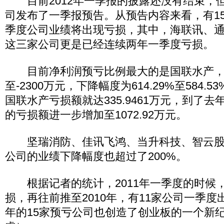
目前2012年一季报的披露还没有结束，但
司发布了一季报预告。从预告内容来看，有1
季度公司业绩将出现亏损，其中，海联讯、
这三家公司更是已经连续两年一季度亏损。
目前净利润预亏比例最大的是国联水产，净利
至-2300万元，下降幅度为614.29%至584.5
国联水产亏损额就达335.9461万元，到了
的亏损额进一步增加至1072.92万元。
坚瑞消防、佳讯飞鸿、当升科技、智云股
公司的业绩下降幅度也超过了200%。
根据记者的统计，2011年一季度的时候，
损，再往前推至2010年，有11家公司一季
年的15家预亏公司也创造了创业板的一个新