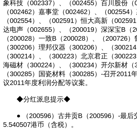
象科技（002337）、（002455）百川股份（0
（002462）嘉事堂（002462）、（002554
（002554）、（002591）恒大高新（00259
达电声（002655）、（200019）深深宝B（2
（200028）一致B（200028）、（200726
（300206）理邦仪器（300206）、（3002
（300214）、（300223）北京君正（30022
海磁材（300224）、（300234）开尔新材（3
（300285）国瓷材料（300285）-召开20
议2011年度利润分配等议案。
◆分红派息提示◆
● （200596）古井贡B（200596）-最后
5.540507港币（含税）。