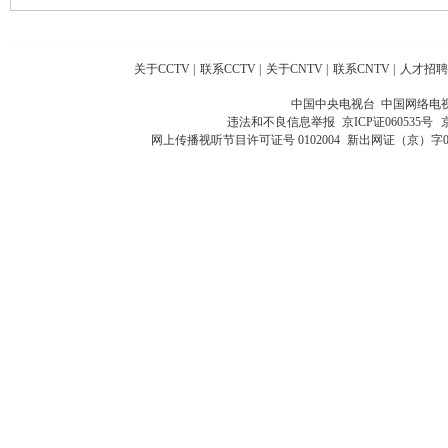
关于CCTV
|
联系CCTV
|
关于CNTV
|
联系CNTV
|
人才招聘
中国中央电视台 中国网络电
违法和不良信息举报
京ICP证060535号
网上传播视听节目许可证号 0102004
新出网证（京）字0