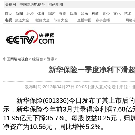
央视网
|
中国网络电视台
|
网站地图
首页
新闻
经济
体育
综艺
春晚
戏曲
音乐
科教
青少
文化
艺术
电视
频道大全
栏目大全
节目大全
直播中国
赛事直播
网络
中国网络电视台
>
经济台
>
资讯
>
新华保险一季度净利下滑
发布时间:2012年04月27日 09:05 |
进入复兴论坛
| 来源：
新华保险(601336)今日发布了其上市后
示，新华保险今年前3月共录得净利润7.68
11.95亿元下降35.7%。每股收益0.25元
净资产为10.56元，同比增长5.2%。