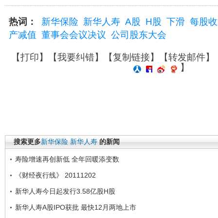
热词：
新华保险
新华人寿
A股
H股
下滑
每股收
产减值
董事会会议决议
公司股东大会
【
打印
】【
我要纠错
】【
复制链接
】【
转发邮件
】
】
搜索更多
新华保险
新华人寿
的新闻
寿险增速再创新低 全年回暖添变数
《财经夜行线》 20111202
新华人寿今日起发行3.58亿股H股
新华人寿A股IPO获批 最快12月两地上市