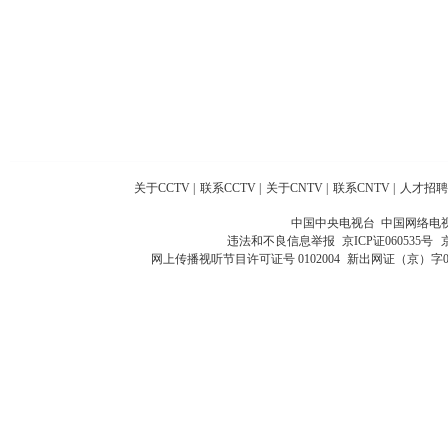
关于CCTV
|
联系CCTV
|
关于CNTV
|
联系CNTV
|
人才招聘
中国中央电视台 中国网络电
违法和不良信息举报
京ICP证060535号
网上传播视听节目许可证号 0102004
新出网证（京）字0