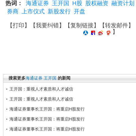
热词：
海通证券
王开国
H股
股权融资
融资计划
券商
上市仪式
新股发行
开盘
【
打印
】【
我要纠错
】【
复制链接
】【
转发邮件
】
】
搜索更多
海通证券
王开国
的新闻
王开国：重视人才素质和人才诚信
王开国：重视人才素质和人才诚信
海通证券董事长王开国：将重启H股发行
海通证券董事长王开国：将重启H股发行
海通证券董事长王开国：将重启H股发行