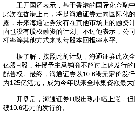
王开国还表示，基于香港的国际化金融中
此次在香港上市，将是海通证券走向国际化
露，未来海通证券没有在其他市场上的融资计
内也没有股权融资的计划。不过他表示，公
杆率等其他方式来改善股本回报率水平。
据了解，按照此前计划，海通证券此次全球发
亿股H股，并授予主承销商不超过上述发行的
配售权。最终，海通证券以10.6港元定价发
为125亿港元，成为今年以来全球集资额最大
开盘后，海通证券H股出现小幅上涨，但
破10.6港元的发行价。