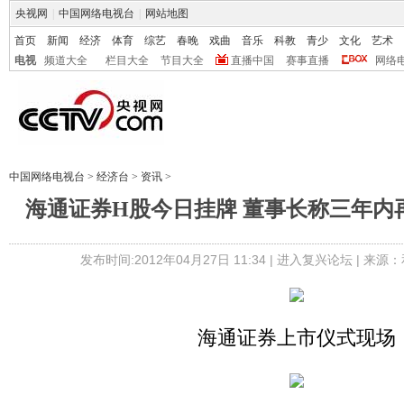
央视网
|
中国网络电视台
|
网站地图
首页
新闻
经济
体育
综艺
春晚
戏曲
音乐
科教
青少
文化
艺术
电视
频道大全
栏目大全
节目大全
直播中国
赛事直播
网络
中国网络电视台
>
经济台
>
资讯
>
海通证券H股今日挂牌 董事长称三年内
发布时间:2012年04月27日 11:34 |
进入复兴论坛
| 来源：
海通证券上市仪式现场