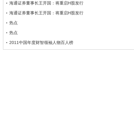
海通证券董事长王开国：将重启H股发行
海通证券董事长王开国：将重启H股发行
热点
热点
2011中国年度财智领袖人物百人榜