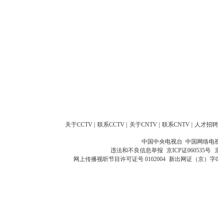
关于CCTV
|
联系CCTV
|
关于CNTV
|
联系CNTV
|
人才招聘
中国中央电视台 中国网络电
违法和不良信息举报
京ICP证060535号
网上传播视听节目许可证号 0102004
新出网证（京）字0