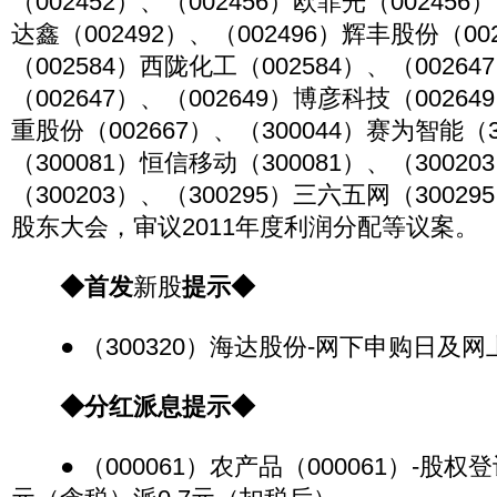
（002452）、（002456）欧菲光（002456
达鑫（002492）、（002496）辉丰股份（00
（002584）西陇化工（002584）、（0026
（002647）、（002649）博彦科技（00264
重股份（002667）、（300044）赛为智能（3
（300081）恒信移动（300081）、（3002
（300203）、（300295）三六五网（30029
股东大会，审议2011年度利润分配等议案。
◆首发
新股
提示◆
● （300320）海达股份-网下申购日及
◆分红派息提示◆
● （000061）农产品（000061）-股权登