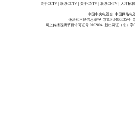
关于CCTV
|
联系CCTV
|
关于CNTV
|
联系CNTV
|
人才招聘
中国中央电视台 中国网络电
违法和不良信息举报
京ICP证060535号
网上传播视听节目许可证号 0102004
新出网证（京）字0