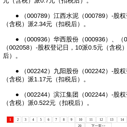
元（含税）派0.7元（扣税后）。
● （000789）江西水泥（000789）-股权
（含税）派2.34元（扣税后）。
● （000936）华西股份（000936）、（0
（002058）-股权登记日，10派0.5元（含税
后）。
● （002242）九阳股份（002242）-股权
（含税）派1.17元（扣税后）。
● （002244）滨江集团（002244）-股权
（含税）派0.522元（扣税后）。
1
2
3
4
5
6
7
8
9
10
11
12
13
14
20
下一页>>