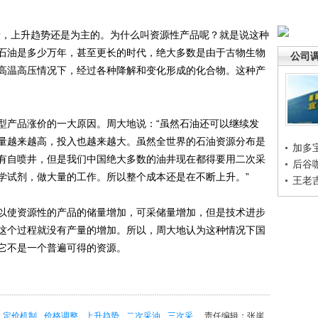
，上升趋势还是为主的。为什么叫资源性产品呢？就是说这种
石油是多少万年，甚至更长的时代，绝大多数是由于古物生物
公司
高温高压情况下，经过各种降解和变化形成的化合物。这种产
产品涨价的一大原因。周大地说：“虽然石油还可以继续发
量越来越高，投入也越来越大。虽然全世界的石油资源分布是
加多
有自喷井，但是我们中国绝大多数的油井现在都得要用二次采
后谷
学试剂，做大量的工作。所以整个成本还是在不断上升。”
王老
使资源性的产品的储量增加，可采储量增加，但是技术进步
这个过程就没有产量的增加。所以，周大地认为这种情况下国
它不是一个普遍可得的资源。
定价机制
价格调整
上升趋势
二次采油
三次采
责任编辑：张崖