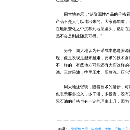
周大地表示：“从资源性产品的价格看
产品不是人可以造出来的。大家都知道，
在地质变化之中沉积到地层里头，然后在
品不会是到处随意可得。”
另外，周大地认为开采成本也是资源型
现，但是发现是越来越难，要求的技术含
不一样的，有些地方可能还有大庆这样的
油、三次采油，往里压水、压蒸汽、压化
周大地还强调，随着技术的进步，可以
也表示要多投入，多干活，多投资，没有
际石油的价格也有一定的理由上升，因为
热词：
资源性产品
自喷井
大地
价格上升