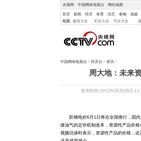
央视网
|
中国网络电视台
|
网站地图
首页
新闻
经济
体育
综艺
春晚
戏曲
电视
频道大全
栏目大全
节目大全
中国网络电视台
>
经济台
>
资讯
>
周大地：未来
发布时间:2012年05月09日 11:0
阶梯电价6月1日将在全国推行，国内
煤油气的定价机制改革，资源性产品价格
视频访谈时表示，资源性产品的价格，还
还是越用越少。