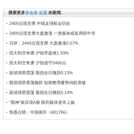
搜索更多
资金面
益盟
的新闻
2400点现支撑 中线走强机会仍在
2400点现支撑大盘微涨 一类板块或造局部牛市
日评：2400点现支撑 大盘微涨0.07%
四大利空奇袭 沪指早盘挫1.33%
四大利空奇袭 沪指退守2400点
延续强势震荡 股指全日微跌0.13%
股指强势震荡微跌 短期整理蓄势伺机突破
延续强势震荡 股指全日微跌0.13%
“股神”效应现A股 医药板块逆市上扬
热股点睛：中国南车（601766）