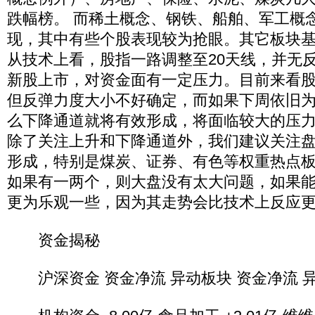
跌幅榜。 而稀土概念、钢铁、船舶、军工概
现，其中有些个股表现较为抢眼。其它板块
从技术上看，股指一路调整至20天线，并无
新股上市，对资金面有一定压力。目前来看
但反弹力度大小不好确定，而如果下周依旧
么下降通道就将有效形成，将面临较大的压
除了关注上升和下降通道外，我们建议关注
形成，特别是煤炭、证券、有色等权重热点
如果有一两个，则大盘没有太大问题，如果
更为乐观一些，因为其走势会比技术上反应
资金揭秘
沪深资金 资金净流 异动板块 资金净流 异