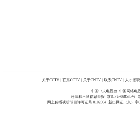
关于CCTV
|
联系CCTV
|
关于CNTV
|
联系CNTV
|
人才招聘
中国中央电视台 中国网络电
违法和不良信息举报
京ICP证060535号
网上传播视听节目许可证号 0102004
新出网证（京）字0