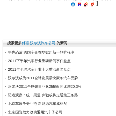
】
搜索更多
付强
沃尔沃汽车公司
的新闻
争先恐后 跨国车企在华掀起新一轮扩张潮
2011下半年汽车行业重磅新闻事件盘点
2011年全球汽车行业十大重点新闻盘点
沃尔沃成为2011全球发展最快豪华汽车品牌
沃尔沃2011全球销量449,255辆 同比增20.3%
记者观察：统一渠道 奔驰或将走通第三条路
北京车展争奇斗艳 新能源汽车成标配
北京国资助力收购通用汽车子公司