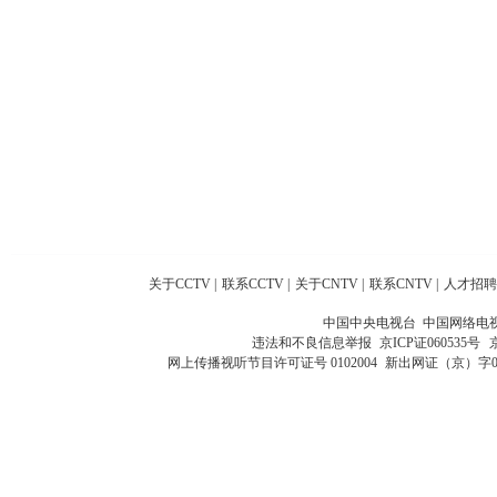
关于CCTV
|
联系CCTV
|
关于CNTV
|
联系CNTV
|
人才招聘
中国中央电视台 中国网络电
违法和不良信息举报
京ICP证060535号
网上传播视听节目许可证号 0102004
新出网证（京）字0