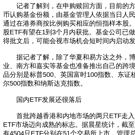
记者了解到，在申购赎回方面，目前的方
币认购基金份额，由基金管理人依据当日人
通过在港券商按比例购买相应的恒指样本股
股ETF有望在1到3个月内获批。基金公司已
得批文后，可能会视市场机会短时间内启动
据记者了解，除了华夏和易方达之外，博
业、南方和嘉实等基金也准备推出自己的跨境
品分别是标普500、英国富时100指数、东证
尔500指数和纳斯达克指数。
国内ETF发展还很落后
首批跨越香港和内地市场的两只ETF走入
ETF市场迈向成熟的标志。据晨星统计，截至2
有4504只ETF分别在51个交易所上市，管理总