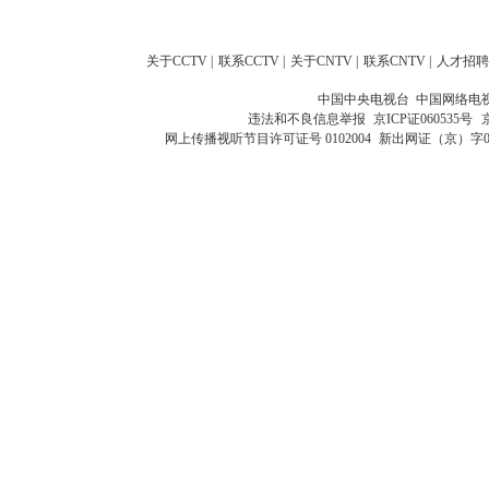
关于CCTV
|
联系CCTV
|
关于CNTV
|
联系CNTV
|
人才招聘
中国中央电视台 中国网络电
违法和不良信息举报
京ICP证060535号
网上传播视听节目许可证号 0102004
新出网证（京）字0