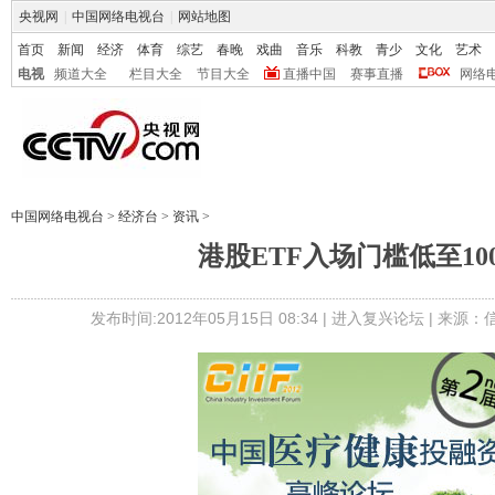
央视网
|
中国网络电视台
|
网站地图
首页
新闻
经济
体育
综艺
春晚
戏曲
音乐
科教
青少
文化
艺术
电视
频道大全
栏目大全
节目大全
直播中国
赛事直播
网络
中国网络电视台
>
经济台
>
资讯
>
港股ETF入场门槛低至10
发布时间:2012年05月15日 08:34 |
进入复兴论坛
| 来源：