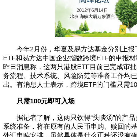
今年2月份，华夏及易方达基金分别上报
ETF和易方达中国企业指数跨境ETF的申报
昨日消息称，这两只港股ETF目前已完成审
务流程、技术系统、风险防范等准备工作均
出。有消息人士表示，跨境ETF的门槛只需1
只需100元即可入场
据记者了解，这两只饮得“头啖汤”的产品
系统准备，将在原有的人民币申购、赎回的
外汇申赎安排，虽然具体是什么币种还没有