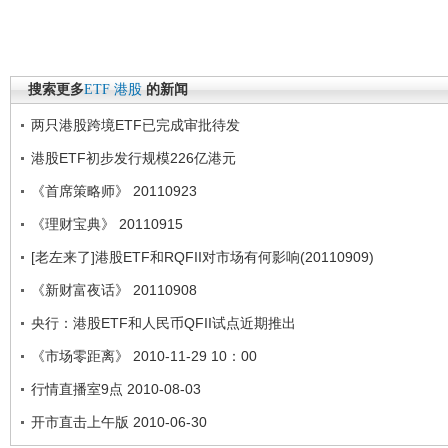
搜索更多
ETF
港股
的新闻
两只港股跨境ETF已完成审批待发
港股ETF初步发行规模226亿港元
《首席策略师》 20110923
《理财宝典》 20110915
[老左来了]港股ETF和RQFII对市场有何影响(20110909)
《新财富夜话》 20110908
央行：港股ETF和人民币QFII试点近期推出
《市场零距离》 2010-11-29 10：00
行情直播室9点 2010-08-03
开市直击上午版 2010-06-30