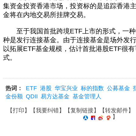
集资金投资香港市场，投资标的是追踪香港
金将在内地交易所挂牌交易。
至于我国首批跨境ETF上市的形式，一种
种是发行连接基金。由于连接基金是场外发
以拓展ETF基金规模，估计首批港股ETF很
式。
热词：
ETF
港股
华宝兴业
标的指数
公募基金
金份额
QDII
易方达基金
基金管理人
【
打印
】【
我要纠错
】【
复制链接
】【
转发邮件
】
】