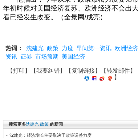
年初时候对美国经济复苏、欧洲经济不会出
看已经发生改变。（全景网/成亮）
热词：
沈建光
政策
力度
早间第一资讯
欧洲经济
资讯
证券
市场预期
美国经济
【
打印
】【
我要纠错
】【
复制链接
】【
转发邮件
】
】
搜索更多
沈建光
政策
的新闻
沈建光：经济增长主要取决于政策调整力度