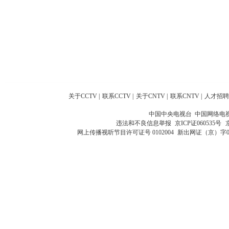
关于CCTV
|
联系CCTV
|
关于CNTV
|
联系CNTV
|
人才招聘
中国中央电视台 中国网络电
违法和不良信息举报
京ICP证060535号
网上传播视听节目许可证号 0102004
新出网证（京）字0