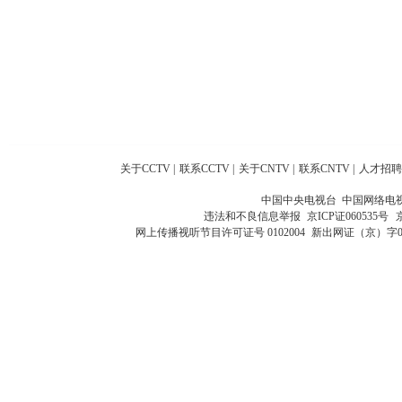
关于CCTV
|
联系CCTV
|
关于CNTV
|
联系CNTV
|
人才招聘
中国中央电视台 中国网络电
违法和不良信息举报
京ICP证060535号
网上传播视听节目许可证号 0102004
新出网证（京）字0