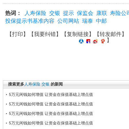
热词：
人寿保险
交银
提示
保监会
康联
寿险公
投保提示书基准内容
公司网站
瑞泰
中邮
【
打印
】【
我要纠错
】【
复制链接
】【
转发邮件
】
】
搜索更多
人寿保险
交银
的新闻
5万元闲钱如何增值 让资金在保值基础上增点值
5万元闲钱如何增值 让资金在保值基础上增点值
5万元闲钱如何增值 让资金在保值基础上增点值
5万元闲钱如何增值 让资金在保值基础上增点值