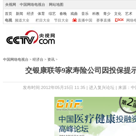
央视网
|
中国网络电视台
|
网站地图
首页
新闻
经济
体育
综艺
春晚
戏曲
音乐
科教
青少
文化
艺术
电视
频道大全
栏目大全
节目大全
直播中国
赛事直播
网络
中国网络电视台
>
经济台
>
资讯
>
交银康联等9家寿险公司因投保提
发布时间:2012年05月15日 11:35 |
进入复兴论坛
| 来源：中