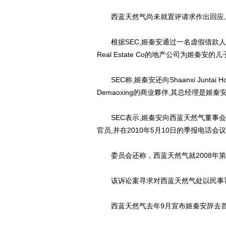
西蓝天然气尚未就置评请求作出回应
根据SEC,姬秦安通过一名虚假借款人向一
Real Estate Co的地产公司为姬秦安
SEC称,姬秦安还向Shaanxi Juntai H
Demaoxing的商业夥伴,其总经理是姬秦
SEC表示,姬秦安向西蓝天然气董事会
官员,并在2010年5月10日的季报电话会
委员会还称，西蓝天然气就2008年第
该诉讼案寻求对西蓝天然气处以民事罚
西蓝天然气去年9月宣布姬秦安辞去首席