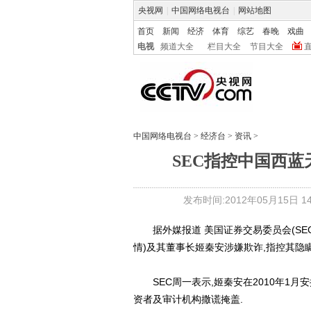
央视网
|
中国网络电视台
|
网站地图
首页
新闻
经济
体育
综艺
春晚
戏曲
电视
频道大全
栏目大全
节目大全
中国网络电视台
>
经济台
>
资讯
>
SEC指控中国西
发布时间:2012年05月15日 14:
据外媒报道 美国证券交易委员会(SEC)起诉中国
情)及其董事长姬秦安涉嫌欺诈,指控其隐
SEC周一表示,姬秦安在2010年1月安
资者及审计机构撒谎掩盖.