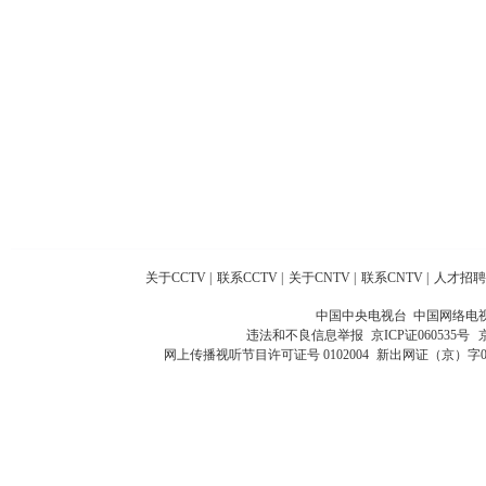
关于CCTV
|
联系CCTV
|
关于CNTV
|
联系CNTV
|
人才招聘
中国中央电视台 中国网络电
违法和不良信息举报
京ICP证060535号
网上传播视听节目许可证号 0102004
新出网证（京）字0