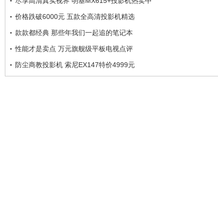
尽享高清真实视界 明基MX615+投影机热卖中
价格跌破6000元 五款全高清投影机精选
款款都经典 那些年我们一起追的笔记本
性能才是卖点 万元旗舰级平板电视点评
防尘商教投影机 索尼EX147特价4999元