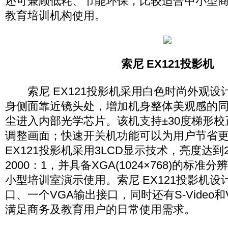
还可兼顾低耗、节能环保，比较适合中小型
教育培训机构使用。
索尼
EX121
投影机
索尼 EX121投影机采用白色时尚外观设
身侧面靠近镜头处，增加机身整体美观感的
尘进入内部光学芯片。该机支持±30度梯形
调整画面；快速开关机功能可以为用户节省
EX121投影机采用3LCD显示技术，亮度达到
2000：1，并具备XGA(1024×768)的标
小型培训室演示使用。索尼 EX121投影机设
口、一个VGA输出接口，同时还有S-Video和
满足商务及教育用户的日常使用需求。