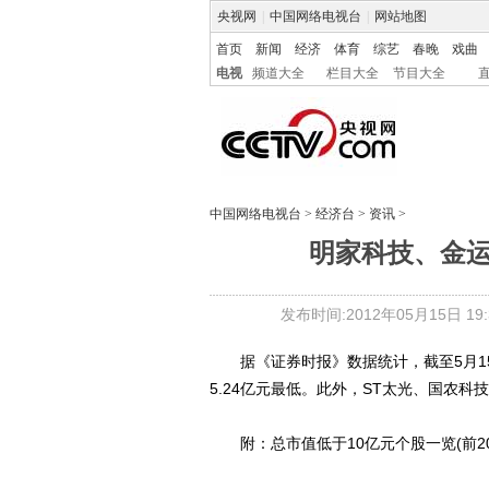
央视网
|
中国网络电视台
|
网站地图
首页
新闻
经济
体育
综艺
春晚
戏曲
电视
频道大全
栏目大全
节目大全
中国网络电视台
>
经济台
>
资讯
>
明家科技、金运
发布时间:2012年05月15日 19:3
据《证券时报》数据统计，截至5月15日
5.24亿元最低。此外，ST太光、国农
附：总市值低于10亿元个股一览(前20