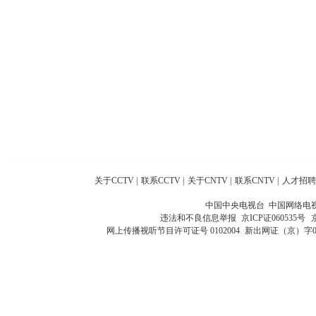
关于CCTV
|
联系CCTV
|
关于CNTV
|
联系CNTV
|
人才招聘
中国中央电视台 中国网络电
违法和不良信息举报
京ICP证060535号
网上传播视听节目许可证号 0102004
新出网证（京）字0