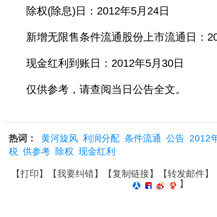
除权(除息)日：2012年5月24日
新增无限售条件流通股份上市流通日：201
现金红利到账日：2012年5月30日
仅供参考，请查阅当日公告全文。
热词：
黄河旋风
利润分配
条件流通
公告
2012
税
供参考
除权
现金红利
【
打印
】【
我要纠错
】【
复制链接
】【
转发邮件
】
】